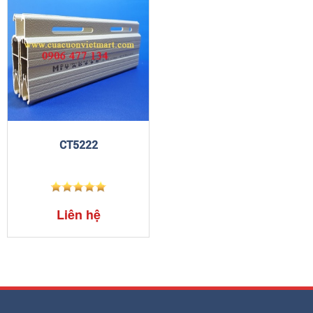
CT5222
Liên hệ