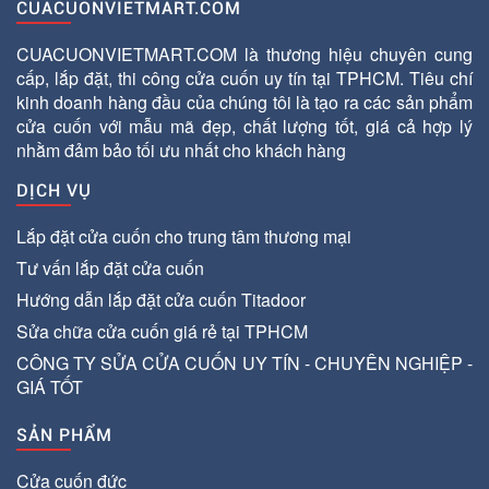
CUACUONVIETMART.COM
CUACUONVIETMART.COM là thương hiệu chuyên cung
cấp, lắp đặt, thi công cửa cuốn uy tín tại TPHCM. Tiêu chí
kinh doanh hàng đầu của chúng tôi là tạo ra các sản phẩm
cửa cuốn với mẫu mã đẹp, chất lượng tốt, giá cả hợp lý
nhằm đảm bảo tối ưu nhất cho khách hàng
DỊCH VỤ
Lắp đặt cửa cuốn cho trung tâm thương mại
Tư vấn lắp đặt cửa cuốn
Hướng dẫn lắp đặt cửa cuốn Titadoor
Sửa chữa cửa cuốn giá rẻ tại TPHCM
CÔNG TY SỬA CỬA CUỐN UY TÍN - CHUYÊN NGHIỆP -
GIÁ TỐT
SẢN PHẨM
Cửa cuốn đức