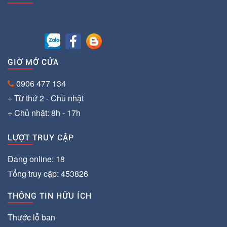
GIỜ MỞ CỬA
0906 477 134
+ Từ thứ 2 - Chủ nhật
+ Chủ nhật: 8h - 17h
LƯỢT TRUY CẬP
Đang online: 18
Tổng truy cập: 453826
THÔNG TIN HỮU ÍCH
Thước lỗ ban