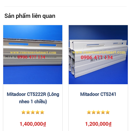
Sản phẩm liên quan
Mitadoor CT5222R (Lông
Mitadoor CT5241
nheo 1 chiều)
1,400,000₫
1,200,000₫