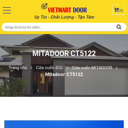
(0)
Uy Tín - Chất Lượng - Tận Tâm
MITADOOR CT5122
Trang chủ
Cửa cuốn đức
Cửa cuốn MITADOOR
Mitadoor CT5122