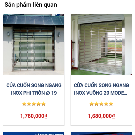
Sản phẩm liên quan
CỬA CUỐN SONG NGANG
CỬA CUỐN SONG NGANG
INOX PHI TRÒN ∅ 19
INOX VUÔNG 20 MODEL :
SNIN
1,780,000₫
1,680,000₫