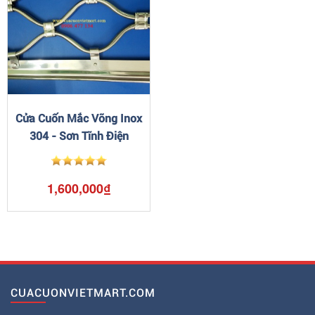
Cửa Cuốn Mắc Võng Inox
304 - Sơn Tĩnh Điện
1,600,000₫
CUACUONVIETMART.COM