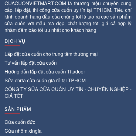
CUACUONVIETMART.COM là thương hiệu chuyên cung
cấp, lắp đặt, thi công cửa cuốn uy tín tại TPHCM. Tiêu chí
kinh doanh hàng đầu của chúng tôi là tạo ra các sản phẩm
cửa cuốn với mẫu mã đẹp, chất lượng tốt, giá cả hợp lý
nhằm đảm bảo tối ưu nhất cho khách hàng
DỊCH VỤ
Lắp đặt cửa cuốn cho trung tâm thương mại
Tư vấn lắp đặt cửa cuốn
Hướng dẫn lắp đặt cửa cuốn Titadoor
Sửa chữa cửa cuốn giá rẻ tại TPHCM
CÔNG TY SỬA CỬA CUỐN UY TÍN - CHUYÊN NGHIỆP -
GIÁ TỐT
SẢN PHẨM
Cửa cuốn đức
Cửa nhôm xingfa