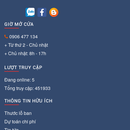
GIỜ MỞ CỬA
0906 477 134
+ Từ thứ 2 - Chủ nhật
+ Chủ nhật: 8h - 17h
LƯỢT TRUY CẬP
Đang online: 5
Tổng truy cập: 451933
THÔNG TIN HỮU ÍCH
Thước lỗ ban
Dự toán chi phí
Tin tức