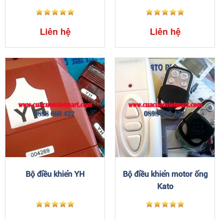
Liên hệ
Liên hệ
Bộ điều khiển YH
Bộ điều khiển motor ống
Kato