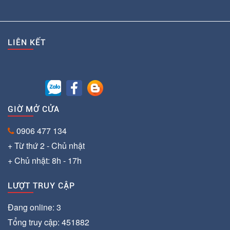
LIÊN KẾT
GIỜ MỞ CỬA
0906 477 134
+ Từ thứ 2 - Chủ nhật
+ Chủ nhật: 8h - 17h
LƯỢT TRUY CẬP
Đang online: 3
Tổng truy cập: 451882