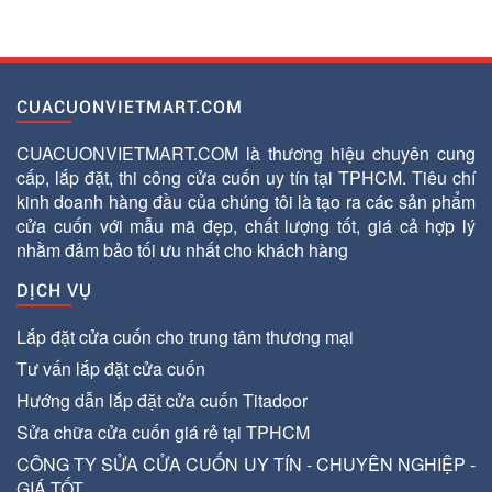
CUACUONVIETMART.COM
CUACUONVIETMART.COM là thương hiệu chuyên cung
cấp, lắp đặt, thi công cửa cuốn uy tín tại TPHCM. Tiêu chí
kinh doanh hàng đầu của chúng tôi là tạo ra các sản phẩm
cửa cuốn với mẫu mã đẹp, chất lượng tốt, giá cả hợp lý
nhằm đảm bảo tối ưu nhất cho khách hàng
DỊCH VỤ
Lắp đặt cửa cuốn cho trung tâm thương mại
Tư vấn lắp đặt cửa cuốn
Hướng dẫn lắp đặt cửa cuốn Titadoor
Sửa chữa cửa cuốn giá rẻ tại TPHCM
CÔNG TY SỬA CỬA CUỐN UY TÍN - CHUYÊN NGHIỆP -
GIÁ TỐT